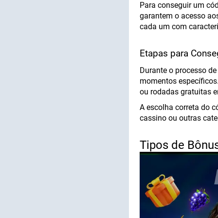
Para conseguir um cód
garantem o acesso aos
cada um com caracterís
Etapas para Conse
Durante o processo de 
momentos específicos. 
ou rodadas gratuitas 
A escolha correta do c
cassino ou outras cate
Tipos de Bônus