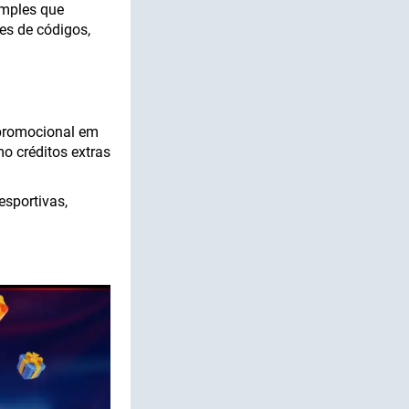
imples que
es de códigos,
 promocional em
o créditos extras
esportivas,