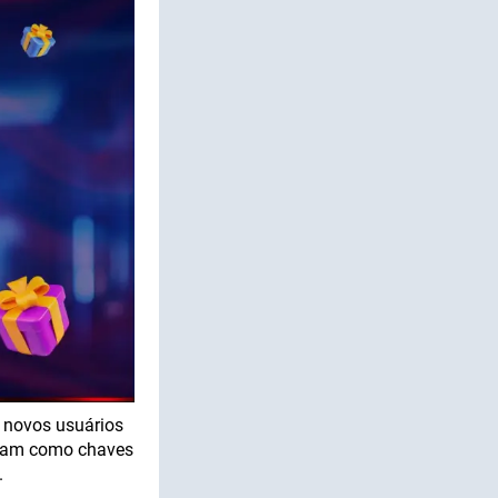
 novos usuários
ionam como chaves
.