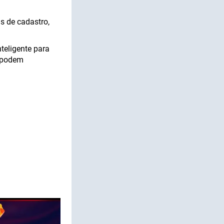
s de cadastro,
teligente para
s podem