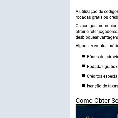
A utilização de códig
rodadas grátis ou créd
Os códigos promociona
atrair e reter jogadore
desbloquear vantagens 
Alguns exemplos práti
Bônus de primeir
Rodadas grátis 
Créditos especia
Isenção de taxas
Como Obter Se