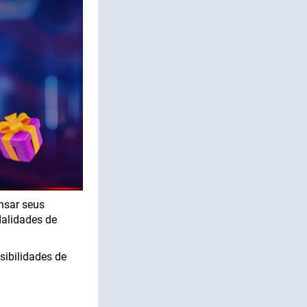
nsar seus
dalidades de
sibilidades de