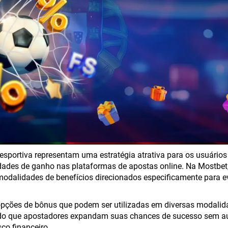
esportiva representam uma estratégia atrativa para os usuário
idades de ganho nas plataformas de apostas online. Na Mostbet
modalidades de benefícios direcionados especificamente para e
opções de bônus que podem ser utilizadas em diversas modalid
ndo que apostadores expandam suas chances de sucesso sem 
sco financeiro.